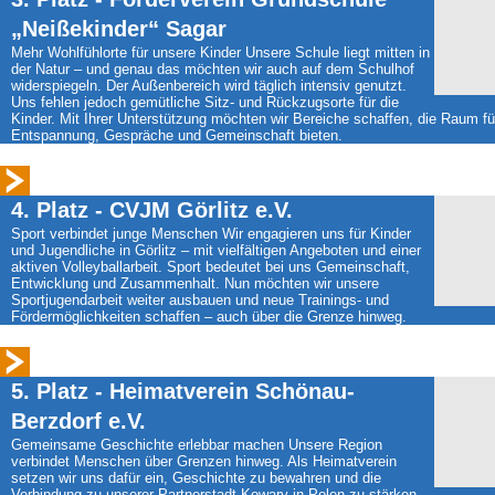
„Neißekinder“ Sagar
Mehr Wohlfühlorte für unsere Kinder Unsere Schule liegt mitten in
der Natur – und genau das möchten wir auch auf dem Schulhof
widerspiegeln. Der Außenbereich wird täglich intensiv genutzt.
Uns fehlen jedoch gemütliche Sitz- und Rückzugsorte für die
Kinder. Mit Ihrer Unterstützung möchten wir Bereiche schaffen, die Raum fü
Entspannung, Gespräche und Gemeinschaft bieten.
4. Platz - CVJM Görlitz e.V.
Sport verbindet junge Menschen Wir engagieren uns für Kinder
und Jugendliche in Görlitz – mit vielfältigen Angeboten und einer
aktiven Volleyballarbeit. Sport bedeutet bei uns Gemeinschaft,
Entwicklung und Zusammenhalt. Nun möchten wir unsere
Sportjugendarbeit weiter ausbauen und neue Trainings- und
Fördermöglichkeiten schaffen – auch über die Grenze hinweg.
5. Platz - Heimatverein Schönau-
Berzdorf e.V.
Gemeinsame Geschichte erlebbar machen Unsere Region
verbindet Menschen über Grenzen hinweg. Als Heimatverein
setzen wir uns dafür ein, Geschichte zu bewahren und die
Verbindung zu unserer Partnerstadt Kowary in Polen zu stärken.