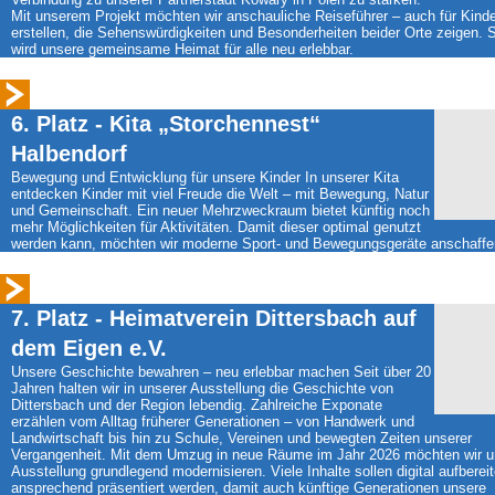
Mit unserem Projekt möchten wir anschauliche Reiseführer – auch für Kinde
erstellen, die Sehenswürdigkeiten und Besonderheiten beider Orte zeigen. 
wird unsere gemeinsame Heimat für alle neu erlebbar.
6. Platz - Kita „Storchennest“
Halbendorf
Bewegung und Entwicklung für unsere Kinder In unserer Kita
entdecken Kinder mit viel Freude die Welt – mit Bewegung, Natur
und Gemeinschaft. Ein neuer Mehrzweckraum bietet künftig noch
mehr Möglichkeiten für Aktivitäten. Damit dieser optimal genutzt
werden kann, möchten wir moderne Sport- und Bewegungsgeräte anschaffe
7. Platz - Heimatverein Dittersbach auf
dem Eigen e.V.
Unsere Geschichte bewahren – neu erlebbar machen Seit über 20
Jahren halten wir in unserer Ausstellung die Geschichte von
Dittersbach und der Region lebendig. Zahlreiche Exponate
erzählen vom Alltag früherer Generationen – von Handwerk und
Landwirtschaft bis hin zu Schule, Vereinen und bewegten Zeiten unserer
Vergangenheit. Mit dem Umzug in neue Räume im Jahr 2026 möchten wir u
Ausstellung grundlegend modernisieren. Viele Inhalte sollen digital aufberei
ansprechend präsentiert werden, damit auch künftige Generationen unsere