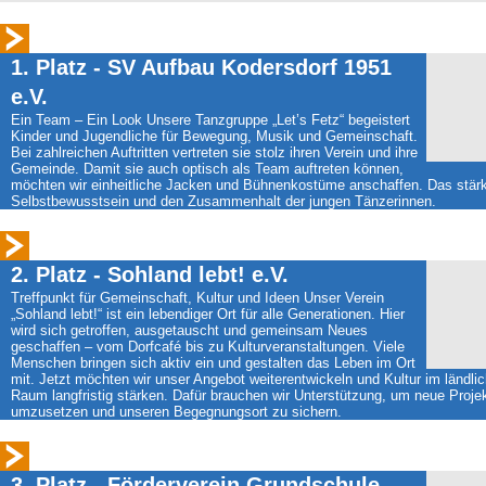
1. Platz - SV Aufbau Kodersdorf 1951
e.V.
Ein Team – Ein Look Unsere Tanzgruppe „Let’s Fetz“ begeistert
Kinder und Jugendliche für Bewegung, Musik und Gemeinschaft.
Bei zahlreichen Auftritten vertreten sie stolz ihren Verein und ihre
Gemeinde. Damit sie auch optisch als Team auftreten können,
möchten wir einheitliche Jacken und Bühnenkostüme anschaffen. Das stär
Selbstbewusstsein und den Zusammenhalt der jungen Tänzerinnen.
2. Platz - Sohland lebt! e.V.
Treffpunkt für Gemeinschaft, Kultur und Ideen Unser Verein
„Sohland lebt!“ ist ein lebendiger Ort für alle Generationen. Hier
wird sich getroffen, ausgetauscht und gemeinsam Neues
geschaffen – vom Dorfcafé bis zu Kulturveranstaltungen. Viele
Menschen bringen sich aktiv ein und gestalten das Leben im Ort
mit. Jetzt möchten wir unser Angebot weiterentwickeln und Kultur im ländli
Raum langfristig stärken. Dafür brauchen wir Unterstützung, um neue Proje
umzusetzen und unseren Begegnungsort zu sichern.
3. Platz - Förderverein Grundschule