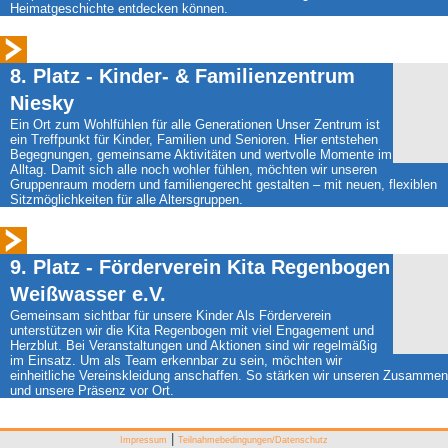
Heimatgeschichte entdecken können.
8. Platz - Kinder- & Familienzentrum
Niesky
Ein Ort zum Wohlfühlen für alle Generationen Unser Zentrum ist
ein Treffpunkt für Kinder, Familien und Senioren. Hier entstehen
Begegnungen, gemeinsame Aktivitäten und wertvolle Momente im
Alltag. Damit sich alle noch wohler fühlen, möchten wir unseren
Gruppenraum modern und familiengerecht gestalten – mit neuen, flexiblen
Sitzmöglichkeiten für alle Altersgruppen.
9. Platz - Förderverein Kita Regenbogen
Weißwasser e.V.
Gemeinsam sichtbar für unsere Kinder Als Förderverein
unterstützen wir die Kita Regenbogen mit viel Engagement und
Herzblut. Bei Veranstaltungen und Aktionen sind wir regelmäßig
im Einsatz. Um als Team erkennbar zu sein, möchten wir
einheitliche Vereinskleidung anschaffen. So stärken wir unseren Zusammen
und unsere Präsenz vor Ort.
|
Impressum
Teilnahmebedingungen/Datenschutz