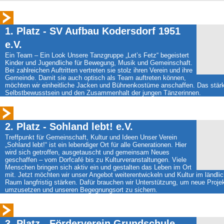
1. Platz - SV Aufbau Kodersdorf 1951
e.V.
Ein Team – Ein Look Unsere Tanzgruppe „Let’s Fetz“ begeistert
Kinder und Jugendliche für Bewegung, Musik und Gemeinschaft.
Bei zahlreichen Auftritten vertreten sie stolz ihren Verein und ihre
Gemeinde. Damit sie auch optisch als Team auftreten können,
möchten wir einheitliche Jacken und Bühnenkostüme anschaffen. Das stär
Selbstbewusstsein und den Zusammenhalt der jungen Tänzerinnen.
2. Platz - Sohland lebt! e.V.
Treffpunkt für Gemeinschaft, Kultur und Ideen Unser Verein
„Sohland lebt!“ ist ein lebendiger Ort für alle Generationen. Hier
wird sich getroffen, ausgetauscht und gemeinsam Neues
geschaffen – vom Dorfcafé bis zu Kulturveranstaltungen. Viele
Menschen bringen sich aktiv ein und gestalten das Leben im Ort
mit. Jetzt möchten wir unser Angebot weiterentwickeln und Kultur im ländli
Raum langfristig stärken. Dafür brauchen wir Unterstützung, um neue Proje
umzusetzen und unseren Begegnungsort zu sichern.
3. Platz - Förderverein Grundschule