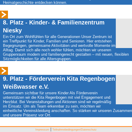
Heimatgeschichte entdecken können.
8. Platz - Kinder- & Familienzentrum
Niesky
Ein Ort zum Wohlfühlen für alle Generationen Unser Zentrum ist
ein Treffpunkt für Kinder, Familien und Senioren. Hier entstehen
Begegnungen, gemeinsame Aktivitäten und wertvolle Momente im
Alltag. Damit sich alle noch wohler fühlen, möchten wir unseren
Gruppenraum modern und familiengerecht gestalten – mit neuen, flexiblen
Sitzmöglichkeiten für alle Altersgruppen.
9. Platz - Förderverein Kita Regenbogen
Weißwasser e.V.
Gemeinsam sichtbar für unsere Kinder Als Förderverein
unterstützen wir die Kita Regenbogen mit viel Engagement und
Herzblut. Bei Veranstaltungen und Aktionen sind wir regelmäßig
im Einsatz. Um als Team erkennbar zu sein, möchten wir
einheitliche Vereinskleidung anschaffen. So stärken wir unseren Zusammen
und unsere Präsenz vor Ort.
|
Impressum
Teilnahmebedingungen/Datenschutz