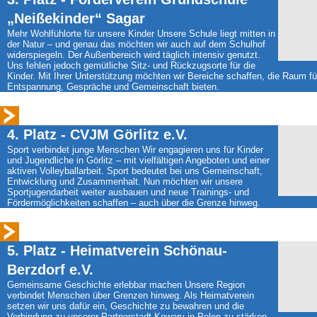
„Neißekinder“ Sagar
Mehr Wohlfühlorte für unsere Kinder Unsere Schule liegt mitten in
der Natur – und genau das möchten wir auch auf dem Schulhof
widerspiegeln. Der Außenbereich wird täglich intensiv genutzt.
Uns fehlen jedoch gemütliche Sitz- und Rückzugsorte für die
Kinder. Mit Ihrer Unterstützung möchten wir Bereiche schaffen, die Raum fü
Entspannung, Gespräche und Gemeinschaft bieten.
4. Platz - CVJM Görlitz e.V.
Sport verbindet junge Menschen Wir engagieren uns für Kinder
und Jugendliche in Görlitz – mit vielfältigen Angeboten und einer
aktiven Volleyballarbeit. Sport bedeutet bei uns Gemeinschaft,
Entwicklung und Zusammenhalt. Nun möchten wir unsere
Sportjugendarbeit weiter ausbauen und neue Trainings- und
Fördermöglichkeiten schaffen – auch über die Grenze hinweg.
5. Platz - Heimatverein Schönau-
Berzdorf e.V.
Gemeinsame Geschichte erlebbar machen Unsere Region
verbindet Menschen über Grenzen hinweg. Als Heimatverein
setzen wir uns dafür ein, Geschichte zu bewahren und die
Verbindung zu unserer Partnerstadt Kowary in Polen zu stärken.