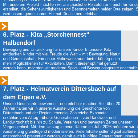
Mit unserem Projekt möchten wir anschauliche Reiseführer – auch für Kinde
erstellen, die Sehenswürdigkeiten und Besonderheiten beider Orte zeigen. 
wird unsere gemeinsame Heimat für alle neu erlebbar.
6. Platz - Kita „Storchennest“
Halbendorf
Bewegung und Entwicklung für unsere Kinder In unserer Kita
entdecken Kinder mit viel Freude die Welt – mit Bewegung, Natur
und Gemeinschaft. Ein neuer Mehrzweckraum bietet künftig noch
mehr Möglichkeiten für Aktivitäten. Damit dieser optimal genutzt
werden kann, möchten wir moderne Sport- und Bewegungsgeräte anschaffe
7. Platz - Heimatverein Dittersbach auf
dem Eigen e.V.
Unsere Geschichte bewahren – neu erlebbar machen Seit über 20
Jahren halten wir in unserer Ausstellung die Geschichte von
Dittersbach und der Region lebendig. Zahlreiche Exponate
erzählen vom Alltag früherer Generationen – von Handwerk und
Landwirtschaft bis hin zu Schule, Vereinen und bewegten Zeiten unserer
Vergangenheit. Mit dem Umzug in neue Räume im Jahr 2026 möchten wir u
Ausstellung grundlegend modernisieren. Viele Inhalte sollen digital aufberei
ansprechend präsentiert werden, damit auch künftige Generationen unsere