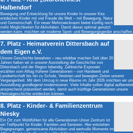
Halbendorf
Bewegung und Entwicklung für unsere Kinder In unserer Kita
entdecken Kinder mit viel Freude die Welt – mit Bewegung, Natur
und Gemeinschaft. Ein neuer Mehrzweckraum bietet künftig noch
mehr Möglichkeiten für Aktivitäten. Damit dieser optimal genutzt
werden kann, möchten wir moderne Sport- und Bewegungsgeräte anschaffen
7. Platz - Heimatverein Dittersbach auf
dem Eigen e.V.
Unsere Geschichte bewahren – neu erlebbar machen Seit über 20
Jahren halten wir in unserer Ausstellung die Geschichte von
Dittersbach und der Region lebendig. Zahlreiche Exponate
erzählen vom Alltag früherer Generationen – von Handwerk und
Landwirtschaft bis hin zu Schule, Vereinen und bewegten Zeiten unserer
Vergangenheit. Mit dem Umzug in neue Räume im Jahr 2026 möchten wir un
Ausstellung grundlegend modernisieren. Viele Inhalte sollen digital aufbereite
ansprechend präsentiert werden, damit auch künftige Generationen unsere
Heimatgeschichte entdecken können.
8. Platz - Kinder- & Familienzentrum
Niesky
Ein Ort zum Wohlfühlen für alle Generationen Unser Zentrum ist
ein Treffpunkt für Kinder, Familien und Senioren. Hier entstehen
Begegnungen, gemeinsame Aktivitäten und wertvolle Momente im